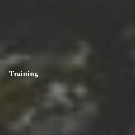
Training