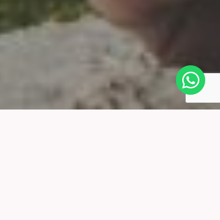
Neem contact op
Mocht je meer informatie willenn over mijn werkwijze of
aanbod dan kun je contact opnemen middels het
contactformulier.